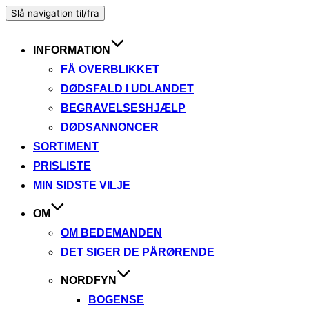
Slå navigation til/fra
INFORMATION
FÅ OVERBLIKKET
DØDSFALD I UDLANDET
BEGRAVELSESHJÆLP
DØDSANNONCER
SORTIMENT
PRISLISTE
MIN SIDSTE VILJE
OM
OM BEDEMANDEN
DET SIGER DE PÅRØRENDE
NORDFYN
BOGENSE