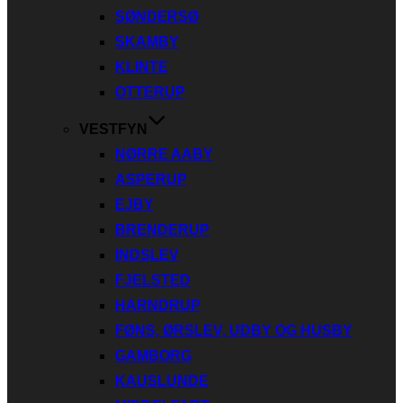
SØNDERSØ
SKAMBY
KLINTE
OTTERUP
VESTFYN
NØRRE AABY
ASPERUP
EJBY
BRENDERUP
INDSLEV
FJELSTED
HARNDRUP
FØNS, ØRSLEV, UDBY OG HUSBY
GAMBORG
KAUSLUNDE