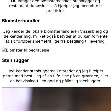
Du
vælger den blomsterhandler, stenhugger og
restaurant du ønsker – så hjælper
jeg
med alt det
praktiske.
Blomsterhandler
Jeg kender de lokale blomsterhandlere i Vissenbjerg og
de kender mig, hvilket også betyder at du kan forvente
at alt forløber smertefrit lige fra bestilling til levering.
Stenhugger
Jeg kender stenhuggerne i området og jeg hjælper
gerne med bestilling af en tilføjelse på en gravsten, eller
en henvisning til en god og pålidelig stenhugger.