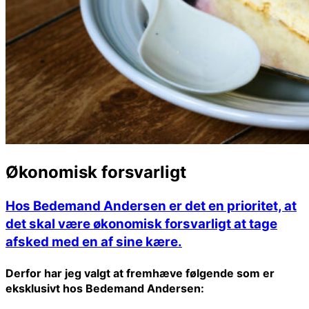
Økonomisk forsvarligt
Hos Bedemand Andersen er det en prioritet, at
det skal være økonomisk forsvarligt at tage
afsked med en af sine kære.
Derfor har jeg valgt at fremhæve følgende som er
eksklusivt hos Bedemand Andersen: