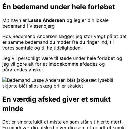
Én bedemand under hele forløbet
Mit navn er
Lasse Andersen
og jeg er din lokale
bedemand i Vissenbjerg
Hos Bedemand Andersen lægger jeg stor vægt på at det
er samme bedemand du møder fra du ringer ind, til
vores samtale og til højtideligheden.
Jeg vil personligt være til stede under hele forløbet og
jeg vil gøre alt for at imødekomme afdødes og
pårørendes ønsker.
En værdig afsked giver et smukt
minde
Det er smertefuldt at miste en som står sit hjerte nært.
En mindeværdig afsked giver dig som efterladt et smukt