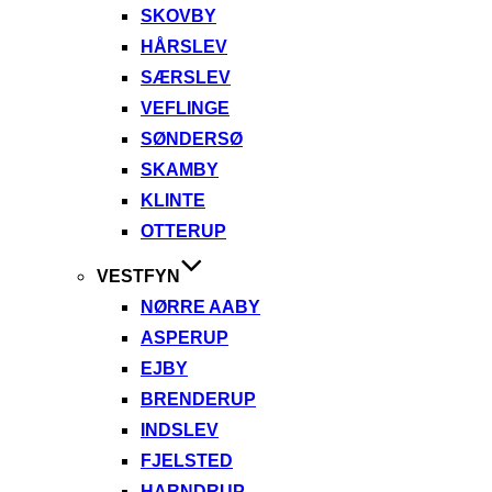
SKOVBY
HÅRSLEV
SÆRSLEV
VEFLINGE
SØNDERSØ
SKAMBY
KLINTE
OTTERUP
VESTFYN
NØRRE AABY
ASPERUP
EJBY
BRENDERUP
INDSLEV
FJELSTED
HARNDRUP