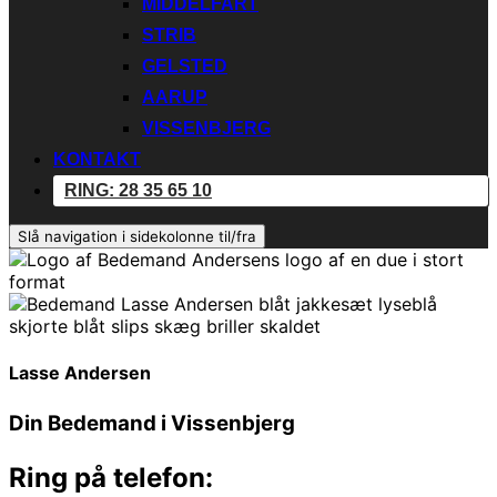
MIDDELFART
STRIB
GELSTED
AARUP
VISSENBJERG
KONTAKT
RING: 28 35 65 10
Slå navigation i sidekolonne til/fra
Lasse Andersen
Din Bedemand i Vissenbjerg
Ring på telefon: