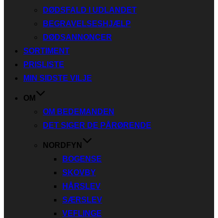
DØDSFALD I UDLANDET
BEGRAVELSESHJÆLP
DØDSANNONCER
SORTIMENT
PRISLISTE
MIN SIDSTE VILJE
OM
OM BEDEMANDEN
DET SIGER DE PÅRØRENDE
NORDFYN
BOGENSE
SKOVBY
HÅRSLEV
SÆRSLEV
VEFLINGE