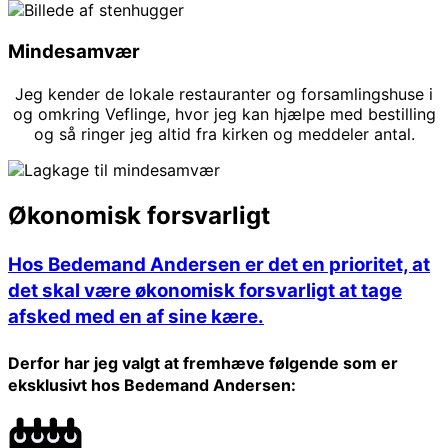
Mindesamvær
Jeg kender de lokale restauranter og forsamlingshuse i
og omkring Veflinge, hvor jeg kan hjælpe med bestilling
og så ringer jeg altid fra kirken og meddeler antal.
Økonomisk forsvarligt
Hos Bedemand Andersen er det en prioritet, at
det skal være økonomisk forsvarligt at tage
afsked med en af sine kære.
Derfor har jeg valgt at fremhæve følgende som er
eksklusivt hos Bedemand Andersen: