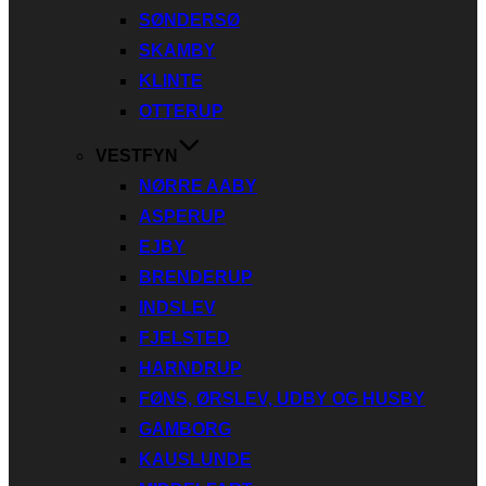
SØNDERSØ
SKAMBY
KLINTE
OTTERUP
VESTFYN
NØRRE AABY
ASPERUP
EJBY
BRENDERUP
INDSLEV
FJELSTED
HARNDRUP
FØNS, ØRSLEV, UDBY OG HUSBY
GAMBORG
KAUSLUNDE