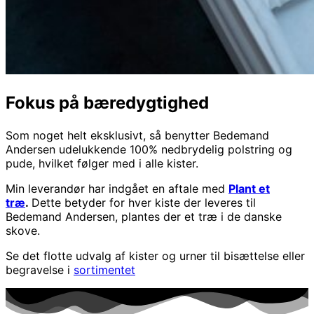
Fokus på bæredygtighed
Som noget helt eksklusivt, så benytter Bedemand
Andersen udelukkende 100% nedbrydelig polstring og
pude, hvilket følger med i alle kister.
Min leverandør har indgået en aftale med
Plant et
træ
.
Dette betyder for hver kiste der leveres til
Bedemand Andersen, plantes der et træ i de danske
skove.
Se det flotte udvalg af kister og urner til bisættelse eller
begravelse i
sortimentet