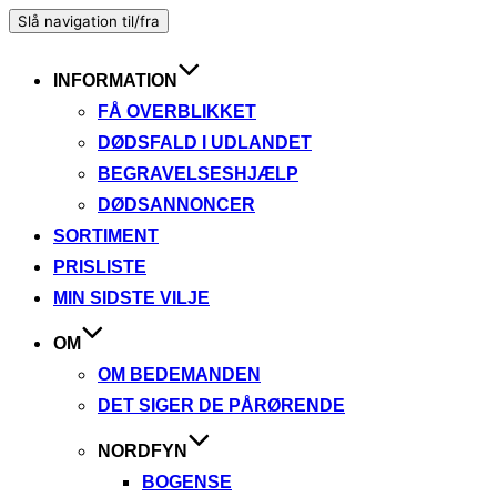
Slå navigation til/fra
INFORMATION
FÅ OVERBLIKKET
DØDSFALD I UDLANDET
BEGRAVELSESHJÆLP
DØDSANNONCER
SORTIMENT
PRISLISTE
MIN SIDSTE VILJE
OM
OM BEDEMANDEN
DET SIGER DE PÅRØRENDE
NORDFYN
BOGENSE