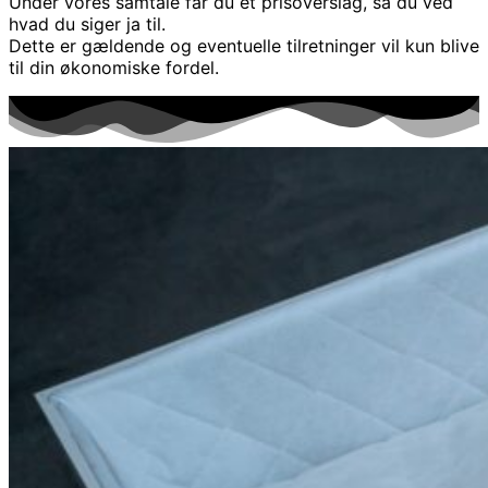
Under vores samtale får du et prisoverslag, så du ved
hvad du siger ja til.
Dette er gældende og eventuelle tilretninger vil kun blive
til din økonomiske fordel.