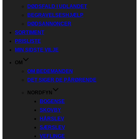
DØDSFALD I UDLANDET
BEGRAVELSESHJÆLP
DØDSANNONCER
SORTIMENT
PRISLISTE
MIN SIDSTE VILJE
OM
OM BEDEMANDEN
DET SIGER DE PÅRØRENDE
NORDFYN
BOGENSE
SKOVBY
HÅRSLEV
SÆRSLEV
VEFLINGE