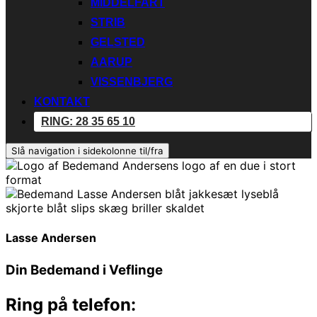
MIDDELFART
STRIB
GELSTED
AARUP
VISSENBJERG
KONTAKT
RING: 28 35 65 10
Slå navigation i sidekolonne til/fra
Lasse Andersen
Din Bedemand i Veflinge
Ring på telefon: