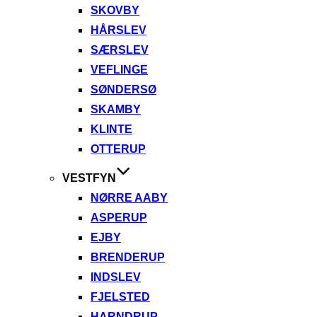
SKOVBY
HÅRSLEV
SÆRSLEV
VEFLINGE
SØNDERSØ
SKAMBY
KLINTE
OTTERUP
VESTFYN
NØRRE AABY
ASPERUP
EJBY
BRENDERUP
INDSLEV
FJELSTED
HARNDRUP